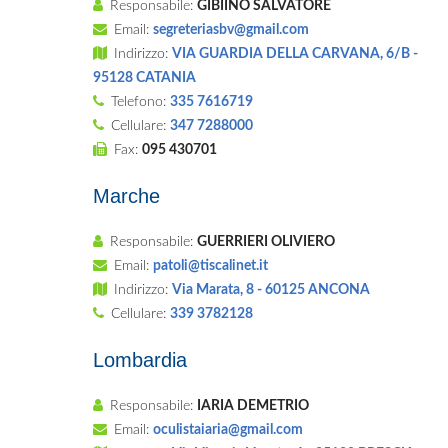
Responsabile:
GIBIINO SALVATORE
Email:
segreteriasbv@gmail.com
Indirizzo:
VIA GUARDIA DELLA CARVANA, 6/B -
95128 CATANIA
Telefono:
335 7616719
Cellulare:
347 7288000
Fax:
095 430701
Marche
Responsabile:
GUERRIERI OLIVIERO
Email:
patoli@tiscalinet.it
Indirizzo:
Via Marata, 8 - 60125 ANCONA
Cellulare:
339 3782128
Lombardia
Responsabile:
IARIA DEMETRIO
Email:
oculistaiaria@gmail.com