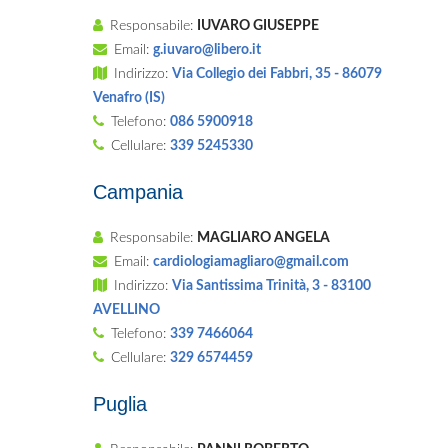
Responsabile:
IUVARO GIUSEPPE
Email:
g.iuvaro@libero.it
Indirizzo:
Via Collegio dei Fabbri, 35 - 86079
Venafro (IS)
Telefono:
086 5900918
Cellulare:
339 5245330
Campania
Responsabile:
MAGLIARO ANGELA
Email:
cardiologiamagliaro@gmail.com
Indirizzo:
Via Santissima Trinità, 3 - 83100
AVELLINO
Telefono:
339 7466064
Cellulare:
329 6574459
Puglia