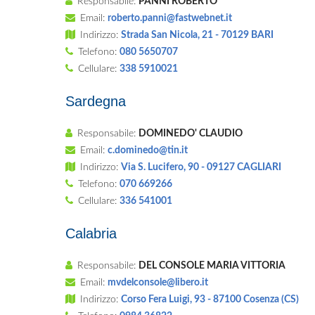
Responsabile:
PANNI ROBERTO
Email:
roberto.panni@fastwebnet.it
Indirizzo:
Strada San Nicola, 21 - 70129 BARI
Telefono:
080 5650707
Cellulare:
338 5910021
Sardegna
Responsabile:
DOMINEDO' CLAUDIO
Email:
c.dominedo@tin.it
Indirizzo:
Via S. Lucifero, 90 - 09127 CAGLIARI
Telefono:
070 669266
Cellulare:
336 541001
Calabria
Responsabile:
DEL CONSOLE MARIA VITTORIA
Email:
mvdelconsole@libero.it
Indirizzo:
Corso Fera Luigi, 93 - 87100 Cosenza (CS)