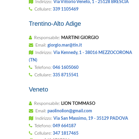
Indirizzo:
Via Vittorio Veneto, 1 - 25128 BRESCIA
Cellulare:
339 1105469
Trentino-Alto Adige
Responsabile:
MARTINI GIORGIO
Email:
giorgio.mar@tin.it
Indirizzo:
Via Kennedy, 1 - 38016 MEZZOCORONA
(TN)
Telefono:
046 1605060
Cellulare:
335 8715541
Veneto
Responsabile:
LION TOMMASO
Email:
paolinolion@gmail.com
Indirizzo:
Via San Massimo, 19 - 35129 PADOVA
Telefono:
049 664187
Cellulare:
347 1817465